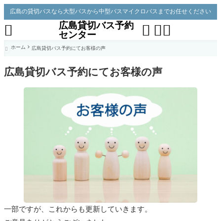
広島の貸切バスなら大型バスから中型バスマイクロバスまでお任せください
広島貸切バス予約




センター
ホーム
広島貸切バス予約にてお客様の声

広島貸切バス予約にてお客様の声
一部ですが、これからも更新していきます。