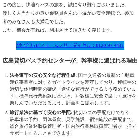
この度は、快適なバスの旅を、誠に有り難うございました。
優しく人当たりの良い乗務員さんの心温かい安全運転で、参加
者のみなさんも大満足でした。
また、機会が有れば、利用させて頂きたく存じます。
問い合わせフォーム
フリーダイヤル：0120-97-4411
広島貸切バス予約センターが、幹事様に選ばれる理由
法令遵守の安心安全な行程作成:
国土交通省の最新の自動車
運送事業者に対するガイドラインを遵守しており、運転手の
適切な休憩時間の確保・適切な運行ができるよう務めていま
す。標準旅行業約款に基づき、お客様に安全で楽しく旅行を
楽しんでいただけるよう、計画をご提示します。
旅行業法に基づく安心の手配:
貸切バスの手配だけでなく、
駐車場の予約、団体昼食、見学施設、宿泊施設の手配まで、
総合旅行業務取扱管理者・国内旅行業務取扱管理者が一括で
サポートすることもできます。