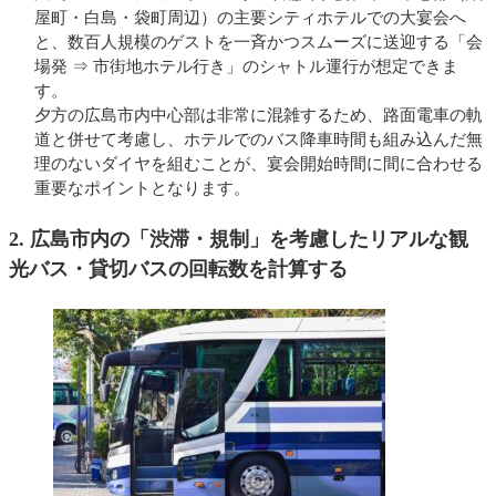
屋町・白島・袋町周辺）の主要シティホテルでの大宴会へ
と、数百人規模のゲストを一斉かつスムーズに送迎する「会
場発 ⇒ 市街地ホテル行き」のシャトル運行が想定できま
す。
夕方の広島市内中心部は非常に混雑するため、路面電車の軌
道と併せて考慮し、ホテルでのバス降車時間も組み込んだ無
理のないダイヤを組むことが、宴会開始時間に間に合わせる
重要なポイントとなります。
2. 広島市内の「渋滞・規制」を考慮したリアルな観
光バス・貸切バスの回転数を計算する