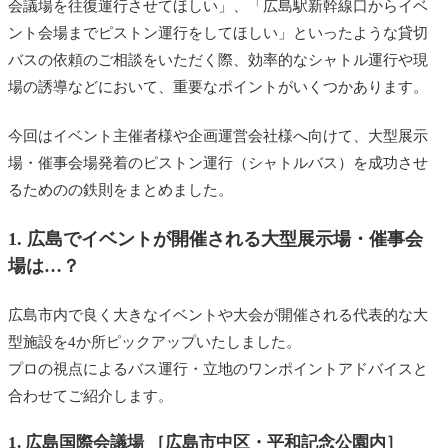
会議場を往復運行させてほしい」、「広島駅新幹線口からイベ
ント会場までピストン運行をしてほしい」といったような貸切
バスの依頼のご相談をいただく際、効率的なシャトル運行や現
場の誘導などにおいて、重要なポイントがいくつかあります。
今回はイベント主催者様や企画運営会社様へ向けて、大型展示
場・催事会場発着のピストン運行（シャトルバス）を成功させ
るためのの鉄則をまとめました。
1. 広島でイベントが開催される大型展示場・催事会
場は…？
広島市内で良く大きなイベントや大会が開催される代表的な大
型施設を4か所ピックアップいたしました。
プロの視点によるバス運行・立地のワンポイントアドバイスと
合わせてご紹介します。
1. 広島国際会議場 ［広島市中区・平和記念公園内］