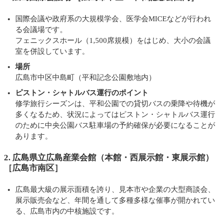
国際会議や政府系の大規模学会、医学会MICEなどが行われ
る会議場です。
フェニックスホール（1,500席規模）をはじめ、大小の会議
室を併設しています。
場所
広島市中区中島町（平和記念公園敷地内）
ピストン・シャトルバス運行のポイント
修学旅行シーズンは、平和公園での貸切バスの乗降や待機が
多くなるため、状況によってはピストン・シャトルバス運行
のために中央公園バス駐車場の予約確保が必要になることが
あります。
2. 広島県立広島産業会館（本館・西展示館・東展示館）
［広島市南区］
広島最大級の展示面積を誇り、見本市や企業の大型商談会、
展示販売会など、年間を通して多種多様な催事が開かれてい
る、広島市内の中核施設です。