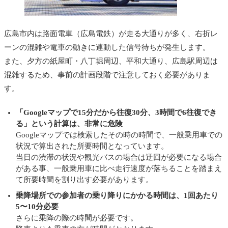
広島市内は路面電車（広島電鉄）が走る大通りが多く、右折レ
ーンの混雑や電車の動きに連動した信号待ちが発生します。
また、夕方の紙屋町・八丁堀周辺、平和大通り、広島駅周辺は
混雑するため、事前の計画段階で注意しておく必要がありま
す。
「Googleマップで15分だから往復30分、3時間で6往復でき
る」という計算は、非常に危険
Googleマップでは検索したその時の時間で、一般乗用車での
状況で算出された所要時間となっています。
当日の渋滞の状況や観光バスの場合は迂回が必要になる場合
がある事、一般乗用車に比べ走行速度が落ちることを踏まえ
て所要時間を割り出す必要があります。
乗降場所での参加者の乗り降りにかかる時間は、1回あたり
5〜10分必要
さらに乗降の際の時間が必要です。