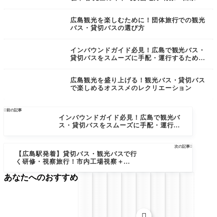
呉・宮島】
広島観光を楽しむために！団体旅行での観光
バス・貸切バスの選び方
インバウンドガイド必見！広島で観光バス・
貸切バスをスムーズに手配・運行するための
完全マニュアル
広島観光を盛り上げる！観光バス・貸切バス
で楽しめるオススメのレクリエーション

前の記事
インバウンドガイド必見！広島で観光バ
ス・貸切バスをスムーズに手配・運行す
るための完全マニュアル
次の記事

【広島駅発着】貸切バス・観光バスで行
く研修・視察旅行！市内工場視察＋広島
（呉・宮島）観光モデルコース！
あなたへのおすすめ
