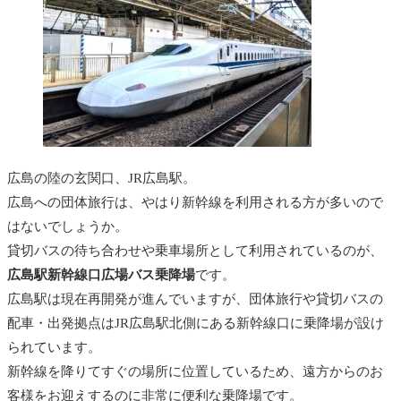
広島の陸の玄関口、JR広島駅。
広島への団体旅行は、やはり新幹線を利用される方が多いので
はないでしょうか。
貸切バスの待ち合わせや乗車場所として利用されているのが、
広島駅新幹線口広場バス乗降場
です。
広島駅は現在再開発が進んでいますが、団体旅行や貸切バスの
配車・出発拠点はJR広島駅北側にある新幹線口に乗降場が設け
られています。
新幹線を降りてすぐの場所に位置しているため、遠方からのお
客様をお迎えするのに非常に便利な乗降場です。