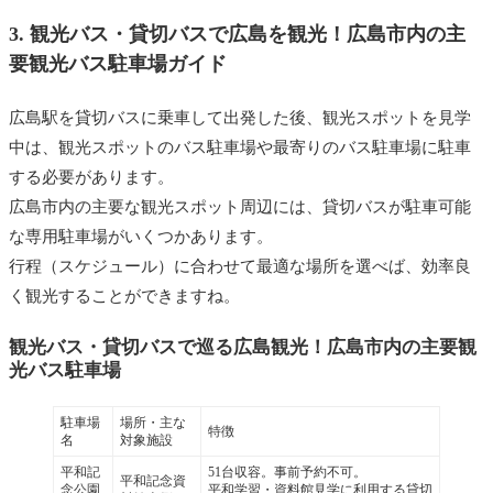
3.
観光バス・
貸切バスで広島を観光！広島市内の主
要観光バス駐車場ガイド
広島駅を貸切バスに乗車して出発した後、観光スポットを見学
中は、観光スポットのバス駐車場や最寄りのバス駐車場に駐車
する必要があります。
広島市内の主要な観光スポット周辺には、貸切バスが駐車可能
な専用駐車場がいくつかあります。
行程（スケジュール）に合わせて最適な場所を選べば、効率良
く観光することができますね。
観光バス・
貸切バスで巡る広島観光！広島市内の主要観
光バス駐車場
駐車場
場所・主な
特徴
名
対象施設
平和記
51台収容。事前予約不可。
平和記念資
念公園
平和学習・資料館見学に利用する貸切