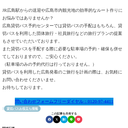
JR広島駅からの送迎や広島市内観光地の効率的なルート作りに
お悩みではありませんか？
広島貸切バス予約センターでは貸切バスの手配はもちろん、貸
切バスを利用した団体旅行・社員旅行などの旅行プランの提案
もさせていただいております。
また貸切バスを手配する際に必要な駐車場の予約・確保も併せ
てしておりますので、ご安心ください。
（駐車場のみの予約代行は行っておりません。）
貸切バスを利用した広島発着のご旅行を計画の際は、お気軽に
お問い合わせくださいませ。
お待ちしております。
問い合わせフォーム
フリーダイヤル：0120-97-4411
貸切バスお役立ち情報

この記事を共有する