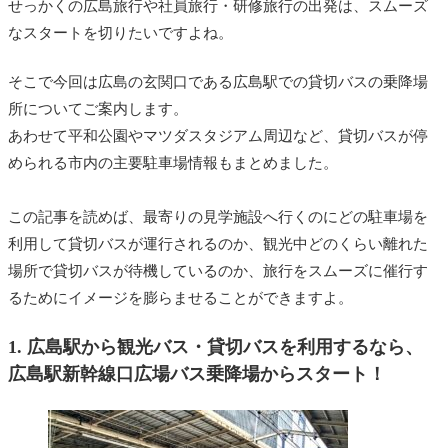
せっかくの広島旅行や社員旅行・研修旅行の出発は、スムーズ
なスタートを切りたいですよね。
そこで今回は広島の玄関口である広島駅での貸切バスの乗降場
所についてご案内します。
あわせて平和公園やマツダスタジアム周辺など、貸切バスが停
められる市内の主要駐車場情報もまとめました。
この記事を読めば、最寄りの見学施設へ行くのにどの駐車場を
利用して貸切バスが運行されるのか、観光中どのくらい離れた
場所で貸切バスが待機しているのか、旅行をスムーズに催行す
るためにイメージを膨らませることができますよ。
1. 広島駅から
観光バス・
貸切バスを利用するなら、
広島駅新幹線口広場バス乗降場からスタート！