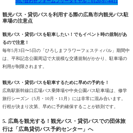
問い合わせフォーム
フリーダイヤル：0120-97-4411
観光バス・
貸切バスを利用する際の広島市内観光バス駐
車場の注意点
観光バス・貸切バスを駐車したい！でもイベント時の規制があ
るので注意！
毎年5月3日〜5日の「ひろしまフラワーフェスティバル」期間中
は、平和記念公園周辺で大規模な交通規制がかかり、駐車場の
利用が制限されます。
観光バス・貸切バスを駐車するために早めの予約を！
広島駅新幹線口広場バス乗降場や中央公園バス駐車場は、修学
旅行シーズン（5月・10月・11月）には非常に混み合います。
行程が決まり次第、早めに予約確保することが鉄則です。
5. 広島を観光する！
観光バス・
貸切バスでの団体旅
行は「広島貸切バス予約センター」へ