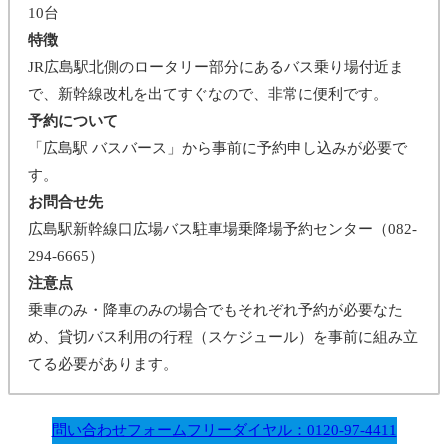
10台
特徴
JR広島駅北側のロータリー部分にあるバス乗り場付近ま
で、新幹線改札を出てすぐなので、非常に便利です。
予約について
「広島駅 バスバース」から事前に予約申し込みが必要で
す。
お問合せ先
広島駅新幹線口広場バス駐車場乗降場予約センター（082-
294-6665）
注意点
乗車のみ・降車のみの場合でもそれぞれ予約が必要なた
め、貸切バス利用の行程（スケジュール）を事前に組み立
てる必要があります。
問い合わせフォーム
フリーダイヤル：0120-97-4411