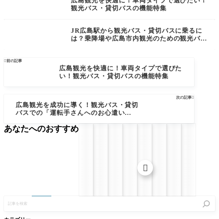
広島観光を快適に！車両タイプで選びたい！
観光バス・貸切バスの機能特集
JR広島駅から観光バス・貸切バスに乗るに
は？乗降場や広島市内観光のための観光バス
駐車場を徹底解説

前の記事
広島観光を快適に！車両タイプで選びた
い！観光バス・貸切バスの機能特集
次の記事

広島観光を成功に導く！観光バス・貸切
バスでの「運転手さんへのお心遣い」マ
ナー集
あなたへのおすすめ

記
事
を
検