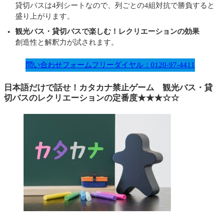
貸切バスは4列シートなので、列ごとの4組対抗で勝負すると
盛り上がります。
観光バス・貸切バスで楽しむ！レクリエーションの効果
創造性と解釈力が試されます。
問い合わせフォーム
フリーダイヤル：0120-97-4411
日本語だけで話せ！カタカナ禁止ゲーム
観光バス・
貸
切バスのレクリエーションの定番度★★★☆☆