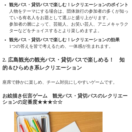
観光バス・
貸切バスで楽しむ！レクリエーションの
ポイント
人物をテーマにする場合は、団体旅行の参加者の多くが知っ
ている有名人をお題として選ぶと盛り上がります。
参加者の層によって、芸能人、お笑い芸人、アニメキャラク
ターなどをチョイスするとより楽しめますよ。
観光バス・貸切バスで楽しむ！レクリエーションの効果
1つの答えを皆で考えるため、一体感が生まれます。
2. 広島観光の
観光バス・
貸切バスで楽しめる！ 知
的＆ひらめき系レクリエーション
座席で静かに楽しめ、チーム対抗にしやすいゲームです。
お絵描き伝言ゲーム
観光バス・
貸切バスのレクリエー
ションの定番度★★★☆☆