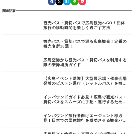
関連記事
観光バス・貸切バスで広島観光へGO！団体
旅行の移動時間を楽しく過ごす方法
観光バス・貸切バスで巡る広島観光！定番の
観光名所10選！
広島空港から観光バス・貸切バスを利用する
際の乗降場所ガイド
【広島イベント送迎】大型展示場・催事会場
発着のピストン運行（シャトルバス）を観光
バス・貸切バスで成功させる3つの鉄則
インバウンドガイド必見！広島で観光バス・
貸切バスをスムーズに手配・運行するための
完全マニュアル
インバウンド旅行者向けエージェント様必
見！日本での団体旅行を成功させる観光バ
ス・貸切バス活用ガイド